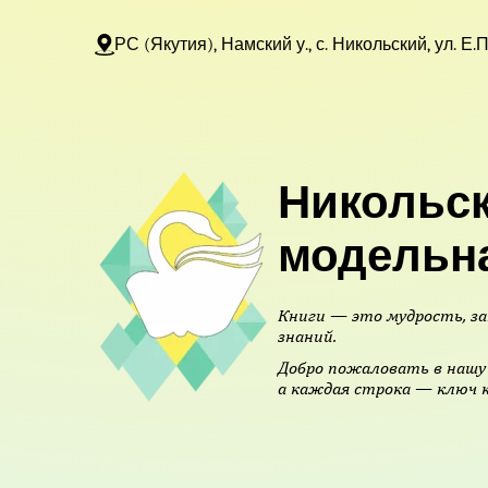
РС (Якутия), Намский у., с. Никольский, ул. Е.
Никольск
модельн
Книги — это мудрость, за
знаний.
Добро пожаловать в нашу 
а каждая строка — ключ к