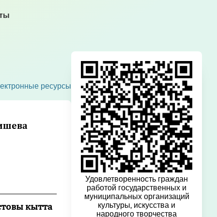
кты
ектронные ресурсы
аишева
Удовлетворенность граждан
_______________
работой государственных и
муниципальных организаций
рстовы кытта
культуры, искусства и
народного творчества