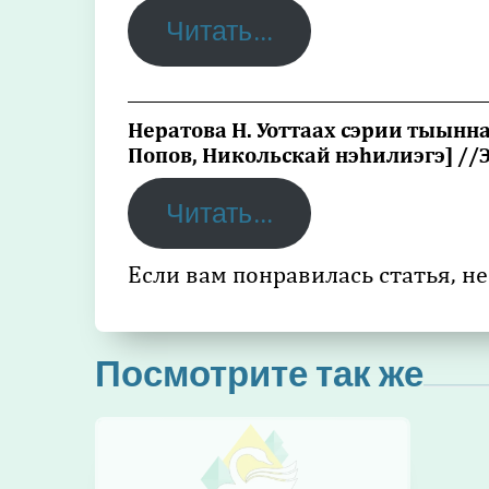
Читать…
_________________________________________
Нератова Н. Уоттаах сэрии тыынна
Попов, Никольскай нэһилиэгэ] //
Читать…
Если вам понравилась статья, не
Посмотрите так же