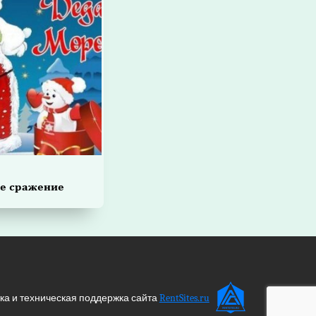
е сражение
ка и техническая поддержка сайта
RentSites.ru