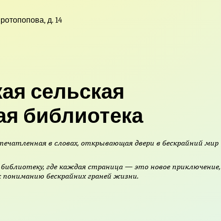
Протопопова, д. 14
ая сельская
ая библиотека
печатленная в словах, открывающая двери в бескрайний мир
библиотеку, где каждая страница — это новое приключение,
 пониманию бескрайних граней жизни.