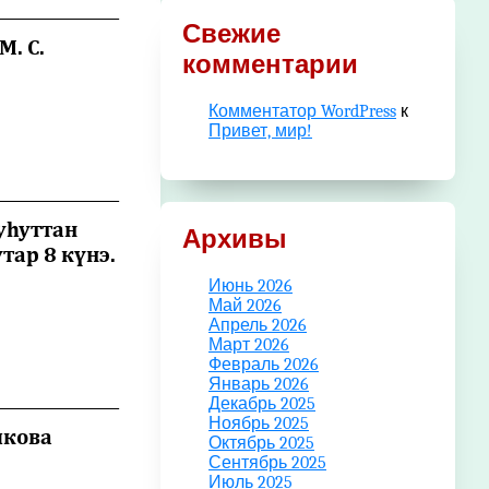
______________
Свежие
. С.
комментарии
Комментатор WordPress
к
Привет, мир!
______________
ууһуттан
Архивы
тар 8 күнэ.
Июнь 2026
Май 2026
Апрель 2026
Март 2026
Февраль 2026
Январь 2026
______________
Декабрь 2025
Ноябрь 2025
пкова
Октябрь 2025
Сентябрь 2025
Июль 2025