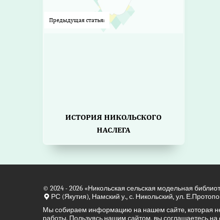
Предыдущая статья:
ИСТОРИЯ НИКОЛЬСКОГО
НАСЛЕГА
© 2024 - 2026
«Никольская сельская модельная библио
РС (Якутия), Намский у., с. Никольский, ул. Е.Протопоп
Мы собираем информацию на нашем сайте, которая н
работы. Пользуясь нашим сайтом, вы соглашаетесь на