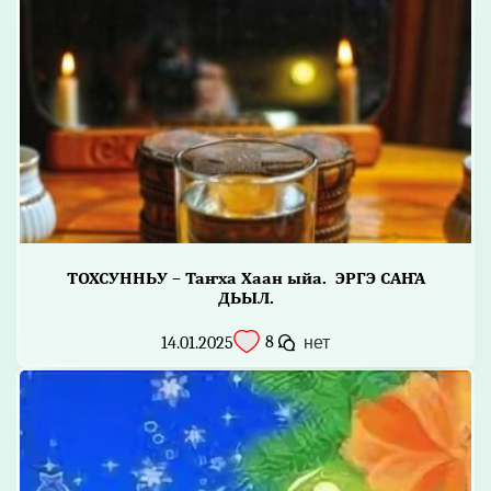
ТОХСУННЬУ – Таҥха Хаан ыйа. ЭРГЭ САҤА
ДЬЫЛ.
8
14.01.2025
нет