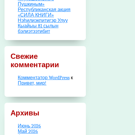
Пушкиным»
Республиканская акция
«СИЛА КНИГИ»
Нэһилиэкпитигэр Улуу
Кыайыы 81 сылын
бэлиэтээтибит
Свежие
комментарии
Комментатор WordPress
к
Привет, мир!
Архивы
Июнь 2026
Май 2026