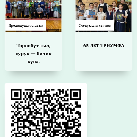
Предыдущая статья:
Следующая статья:
Төрөөбүт тыл,
65 ЛЕТ ТРИУМФА
сурук — бичик
күнэ.